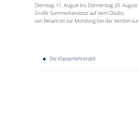
Dienstag, 11. August bis Donnerstag 20. August
Große Sommerkanutour auf dem Doubs,
von Besancon zur Mündung bei der Verdon-sur
Beitragsnavigation
Die Klassenlehrerzeit