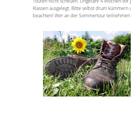
Touren nicht scheuen. Ungefähr 4 Wochen vor 
Klassen ausgelegt. Bitte selbst drum kümmern 
beachten! Wer an der Sommertour teilnehmen 