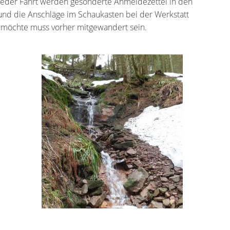
jeder Fahrt werden gesonderte Anmeldezettel in den
und die Anschläge im Schaukasten bei der Werkstatt
möchte muss vorher mitgewandert sein.