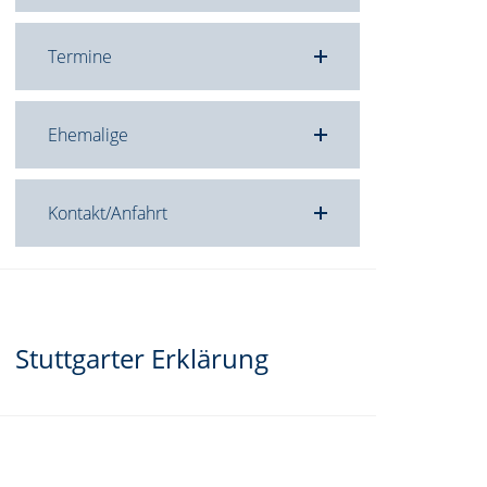
Termine
Ehemalige
Kontakt/Anfahrt
Stuttgarter Erklärung