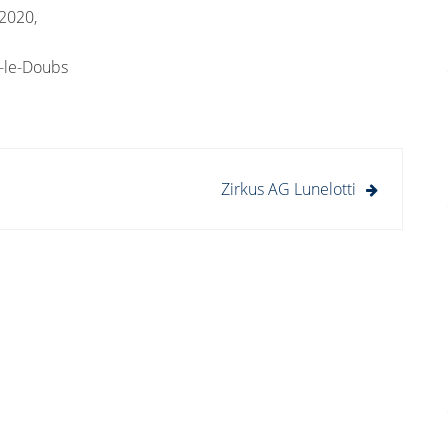
 2020,
-le-Doubs
Zirkus AG Lunelotti