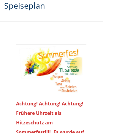
Speiseplan
Achtung! Achtung! Achtung!
Frühere Uhrzeit als
Hitzeschutz am
Sommerfest!!!!. Es wurde auf