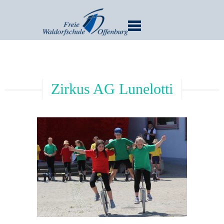
MENU
Zirkus AG Lunelotti