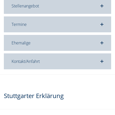
Stellenangebot
Termine
Ehemalige
Kontakt/Anfahrt
Stuttgarter Erklärung