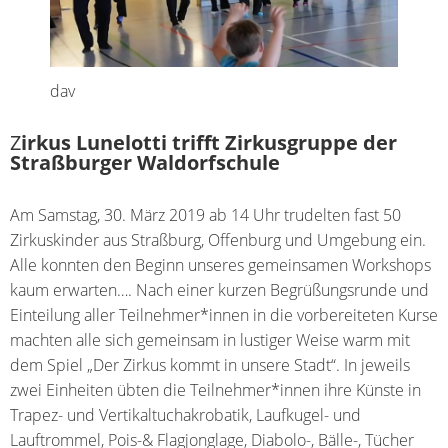
dav
Z
irkus Lunelotti trifft Zirkusgruppe der
Straßburger Waldorfschule
Am Samstag, 30. März 2019 ab 14 Uhr trudelten fast 50
Zirkuskinder aus Straßburg, Offenburg und Umgebung ein.
Alle konnten den Beginn unseres gemeinsamen Workshops
kaum erwarten…. Nach einer kurzen Begrüßungsrunde und
Einteilung aller Teilnehmer*innen in die vorbereiteten Kurse
machten alle sich gemeinsam in lustiger Weise warm mit
dem Spiel „Der Zirkus kommt in unsere Stadt“. In jeweils
zwei Einheiten übten die Teilnehmer*innen ihre Künste in
Trapez- und Vertikaltuchakrobatik, Laufkugel- und
Lauftrommel, Pois-& Flagjonglage, Diabolo-, Bälle-, Tücher