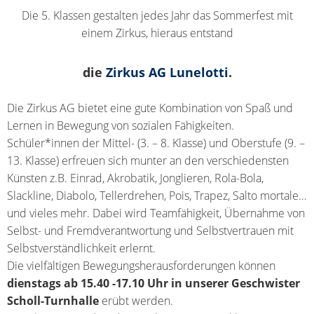
Die 5. Klassen gestalten jedes Jahr das Sommerfest mit
einem Zirkus, hieraus entstand
die
Zirkus AG Lunelotti
.
Die Zirkus AG bietet eine gute Kombination von Spaß und
Lernen in Bewegung von sozialen Fähigkeiten.
Schüler*innen der Mittel- (3. – 8. Klasse) und Oberstufe (9. –
13. Klasse) erfreuen sich munter an den verschiedensten
Künsten z.B. Einrad, Akrobatik, Jonglieren, Rola-Bola,
Slackline, Diabolo, Tellerdrehen, Pois, Trapez, Salto mortale…
und vieles mehr. Dabei wird Teamfähigkeit, Übernahme von
Selbst- und Fremdverantwortung und Selbstvertrauen mit
Selbstverständlichkeit erlernt.
Die vielfältigen Bewegungsherausforderungen können
dienstags ab 15.40 -17.10 Uhr
in unserer Geschwister
Scholl-Turnhalle
erübt werden.