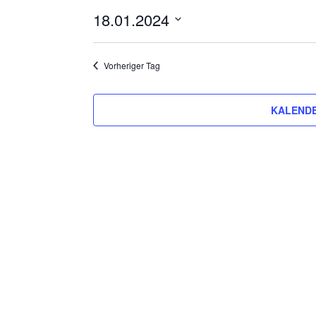
18.01.2024
Datum
wählen.
Vorheriger Tag
KALENDE