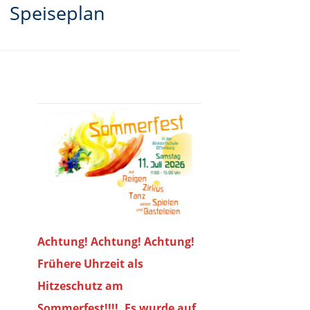
Speiseplan
Achtung! Achtung! Achtung!
Frühere Uhrzeit als
Hitzeschutz am
Sommerfest!!!!. Es wurde auf