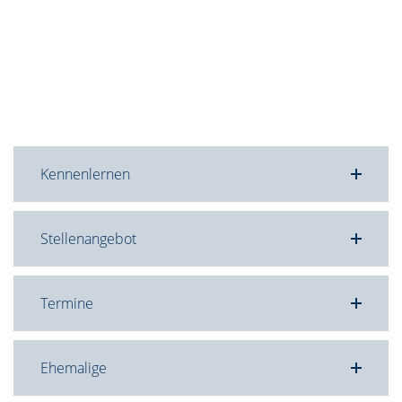
Kennenlernen
Stellenangebot
Termine
Ehemalige