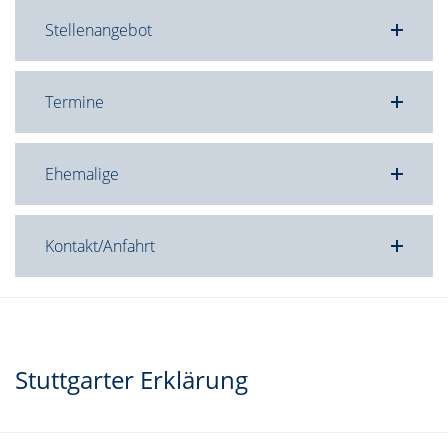
Stellenangebot
Termine
Ehemalige
Kontakt/Anfahrt
Stuttgarter Erklärung