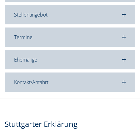
Stellenangebot
Termine
Ehemalige
Kontakt/Anfahrt
Stuttgarter Erklärung