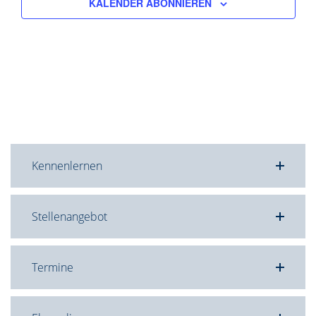
KALENDER ABONNIEREN
Kennenlernen
Stellenangebot
Termine