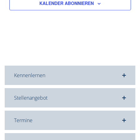
KALENDER ABONNIEREN
Kennenlernen
Stellenangebot
Termine