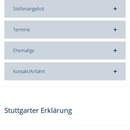
Stellenangebot
Termine
Ehemalige
Kontakt/Anfahrt
Stuttgarter Erklärung