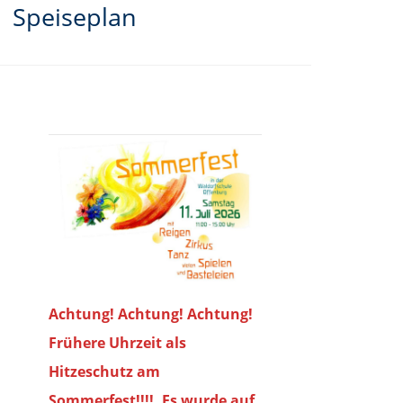
Speiseplan
Achtung! Achtung! Achtung!
Frühere Uhrzeit als
Hitzeschutz am
Sommerfest!!!!. Es wurde auf