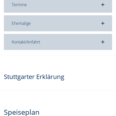
Termine
Ehemalige
Kontakt/Anfahrt
Stuttgarter Erklärung
Speiseplan