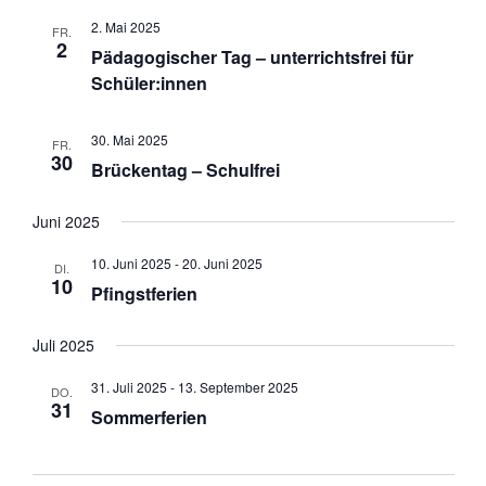
2. Mai 2025
FR.
2
Pädagogischer Tag – unterrichtsfrei für
Schüler:innen
30. Mai 2025
FR.
30
Brückentag – Schulfrei
Juni 2025
10. Juni 2025
-
20. Juni 2025
DI.
10
Pfingstferien
Juli 2025
31. Juli 2025
-
13. September 2025
DO.
31
Sommerferien