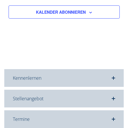
KALENDER ABONNIEREN
Kennenlernen
Stellenangebot
Termine