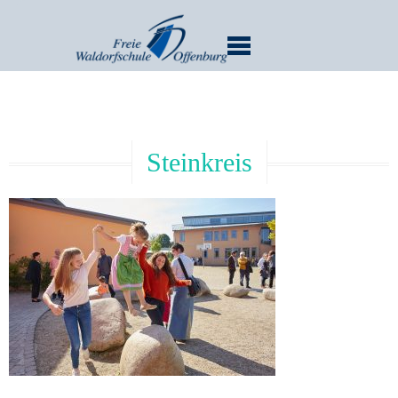
MENU
Steinkreis