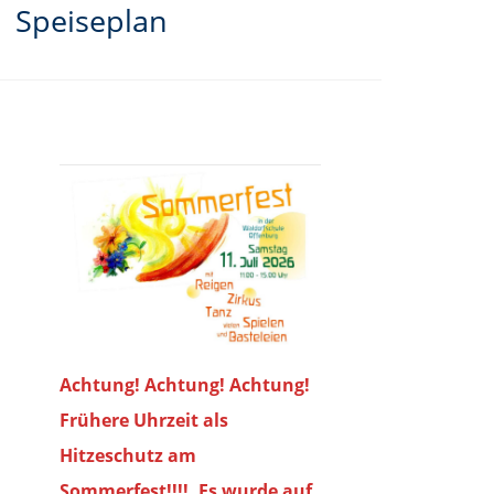
Speiseplan
Achtung! Achtung! Achtung!
Frühere Uhrzeit als
Hitzeschutz am
Sommerfest!!!!. Es wurde auf