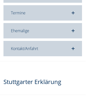
Termine
Ehemalige
Kontakt/Anfahrt
Stuttgarter Erklärung