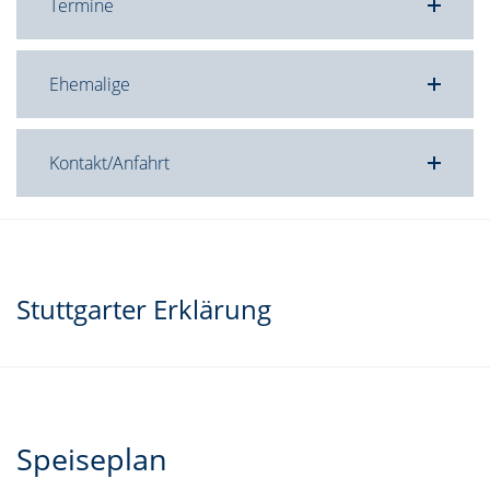
Termine
Ehemalige
Kontakt/Anfahrt
Stuttgarter Erklärung
Speiseplan