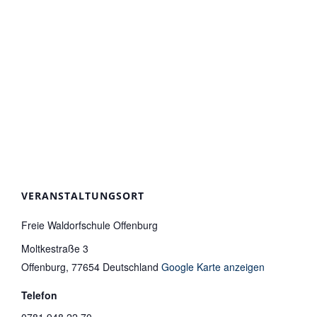
VERANSTALTUNGSORT
Freie Waldorfschule Offenburg
Moltkestraße 3
Offenburg
,
77654
Deutschland
Google Karte anzeigen
Telefon
0781 948 22 70