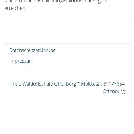
Mail erreichen. Email: info@waldorfschule-og.de
erreichen.
Datenschutzerklärung
Impressum
Freie Waldorfschule Offenburg * Moltkestr. 3 * 77654
Offenburg