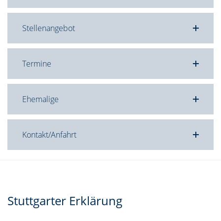
Stellenangebot
Termine
Ehemalige
Kontakt/Anfahrt
Stuttgarter Erklärung