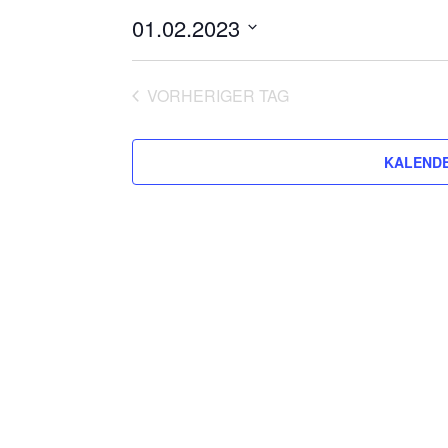
01.02.2023
Datum
wählen.
VORHERIGER TAG
KALENDE