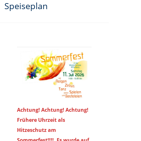
Speiseplan
Achtung! Achtung! Achtung!
Frühere Uhrzeit als
Hitzeschutz am
Sommerfest!!!!. Es wurde auf