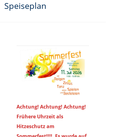
Speiseplan
Achtung! Achtung! Achtung!
Frühere Uhrzeit als
Hitzeschutz am
Sommerfest!!!!. Es wurde auf