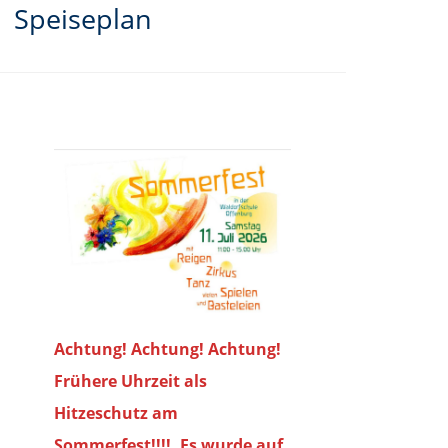
Speiseplan
Achtung! Achtung! Achtung!
Frühere Uhrzeit als
Hitzeschutz am
Sommerfest!!!!. Es wurde auf