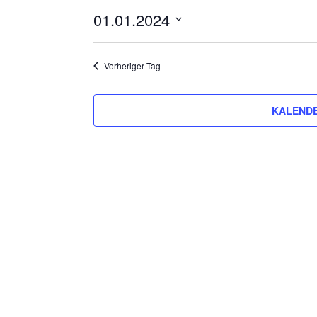
01.01.2024
Datum
wählen.
Vorheriger Tag
KALENDE