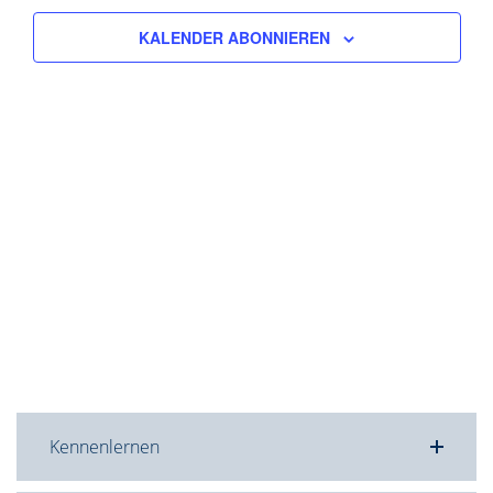
Navigat
KALENDER ABONNIEREN
Kennenlernen