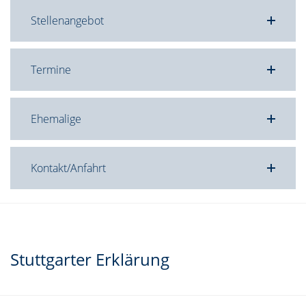
Stellenangebot
Termine
Ehemalige
Kontakt/Anfahrt
Stuttgarter Erklärung