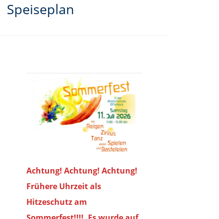
Speiseplan
Achtung! Achtung! Achtung!
Frühere Uhrzeit als
Hitzeschutz am
Sommerfest!!!!. Es wurde auf