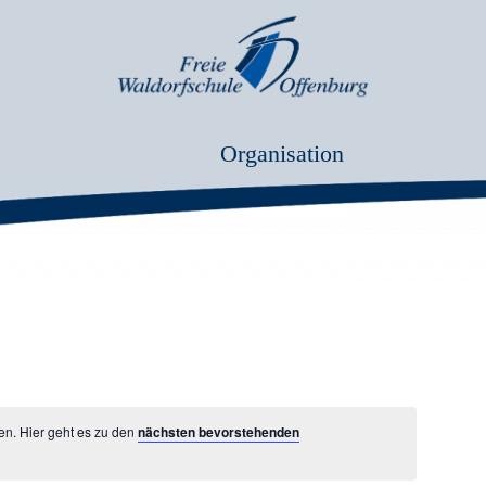
Organisation
en. Hier geht es zu den
nächsten bevorstehenden