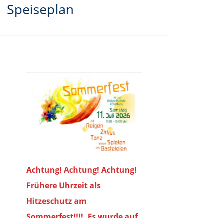
Speiseplan
Achtung! Achtung! Achtung!
Frühere Uhrzeit als
Hitzeschutz am
Sommerfest!!!!. Es wurde auf