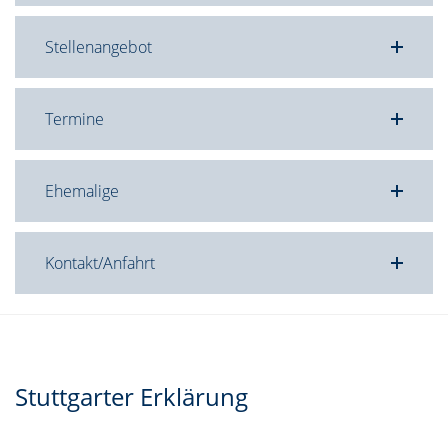
Stellenangebot
Termine
Ehemalige
Kontakt/Anfahrt
Stuttgarter Erklärung