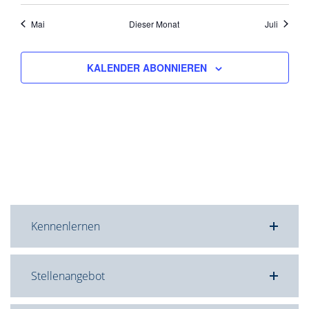
Mai
Dieser Monat
Juli
KALENDER ABONNIEREN
Kennenlernen
Stellenangebot