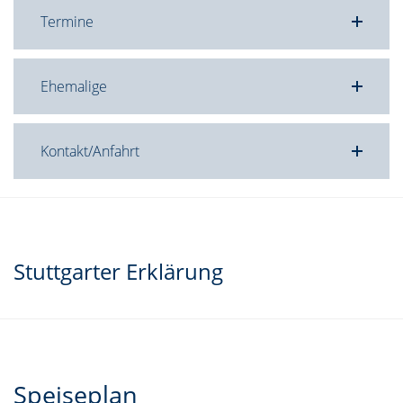
Termine
Ehemalige
Kontakt/Anfahrt
Stuttgarter Erklärung
Speiseplan