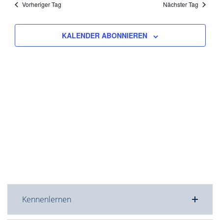
wählen.
Vorheriger Tag
Nächster Tag
Ansicht
Navigat
KALENDER ABONNIEREN
Kennenlernen