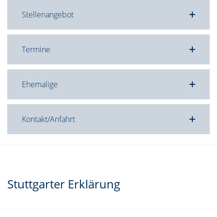
Stellenangebot
Termine
Ehemalige
Kontakt/Anfahrt
Stuttgarter Erklärung