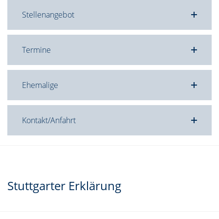
Stellenangebot
Termine
Ehemalige
Kontakt/Anfahrt
Stuttgarter Erklärung