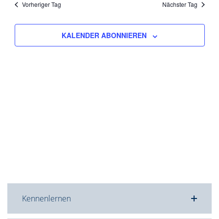
wählen.
Vorheriger Tag
Nächster Tag
Ansicht
Navigat
KALENDER ABONNIEREN
Kennenlernen