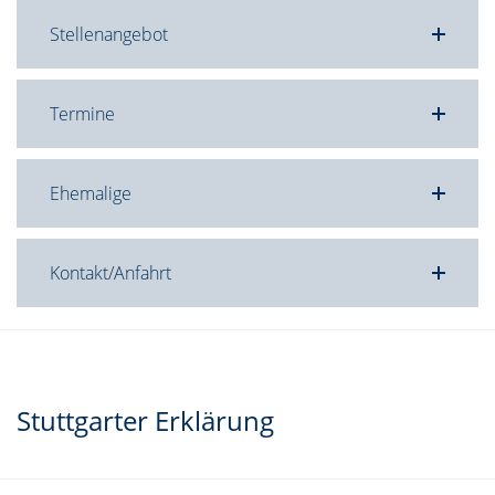
Stellenangebot
Termine
Ehemalige
Kontakt/Anfahrt
Stuttgarter Erklärung