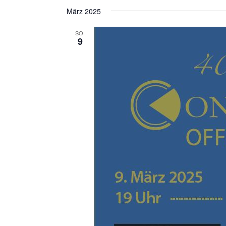
März 2025
SO.
9