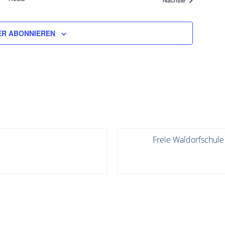
R ABONNIEREN
Freie Waldorfschule