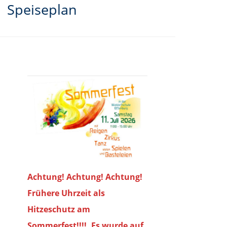
Speiseplan
Achtung! Achtung! Achtung!
Frühere Uhrzeit als
Hitzeschutz am
Sommerfest!!!!. Es wurde auf