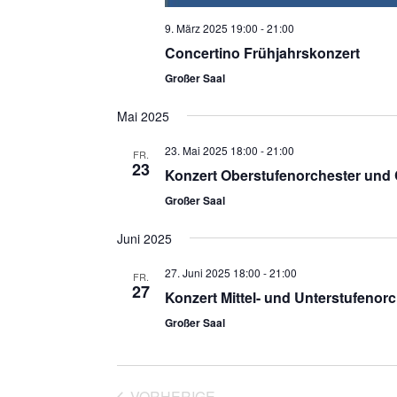
9. März 2025 19:00
-
21:00
Concertino Frühjahrskonzert
Großer Saal
Mai 2025
23. Mai 2025 18:00
-
21:00
FR.
23
Konzert Oberstufenorchester und
Großer Saal
Juni 2025
27. Juni 2025 18:00
-
21:00
FR.
27
Konzert Mittel- und Unterstufenor
Großer Saal
VORHERIGE