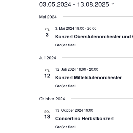
03.05.2024
 - 
13.08.2025
Datum
Mai 2024
wählen.
3. Mai 2024 18:00
-
20:00
FR.
3
Konzert Oberstufenorchester und
Großer Saal
Juli 2024
12. Juli 2024 18:00
-
20:00
FR.
12
Konzert Mittelstufenorchester
Großer Saal
Oktober 2024
13. Oktober 2024 19:00
SO.
13
Concertino Herbstkonzert
Großer Saal