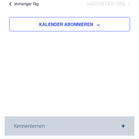
wählen.
NÄCHSTER TAG
Vorheriger Tag
Ansicht
Navigat
KALENDER ABONNIEREN
Kennenlernen