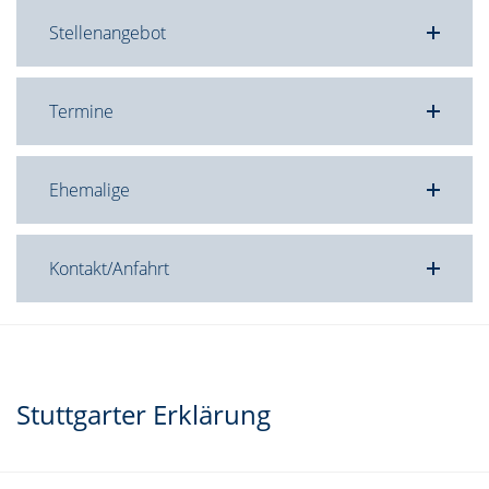
Stellenangebot
Termine
Ehemalige
Kontakt/Anfahrt
Stuttgarter Erklärung