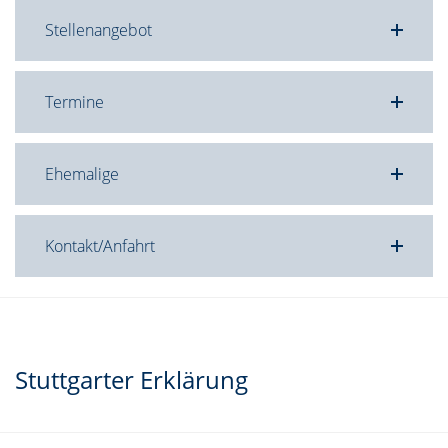
Stellenangebot
Termine
Ehemalige
Kontakt/Anfahrt
Stuttgarter Erklärung