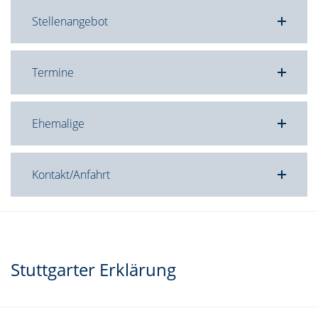
Stellenangebot
Termine
Ehemalige
Kontakt/Anfahrt
Stuttgarter Erklärung