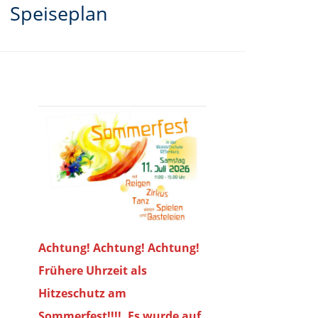
Speiseplan
Achtung! Achtung! Achtung!
Frühere Uhrzeit als
Hitzeschutz am
Sommerfest!!!!. Es wurde auf