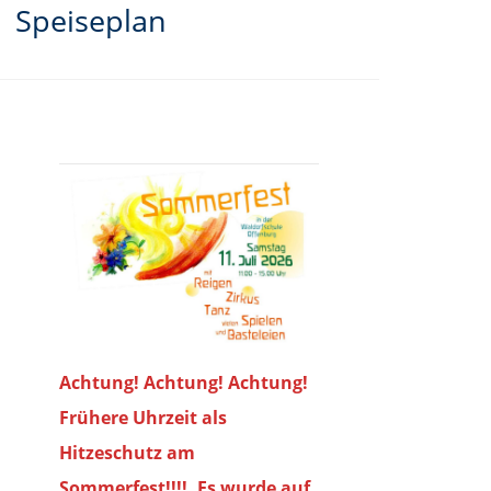
Speiseplan
Achtung! Achtung! Achtung!
Frühere Uhrzeit als
Hitzeschutz am
Sommerfest!!!!. Es wurde auf