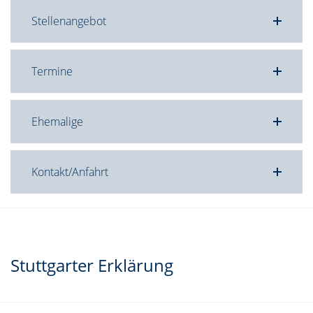
Stellenangebot
Termine
Ehemalige
Kontakt/Anfahrt
Stuttgarter Erklärung