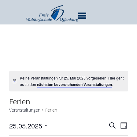
MENU
Keine Veranstaltungen für 25. Mai 2025 vorgesehen. Hier geht
es zu den
nächsten bevorstehenden Veranstaltungen
.
Ferien
Veranstaltungen
Ferien
Verans
Ver
25.05.2025
SUCHE
TAG
Ans
Suche
Datum