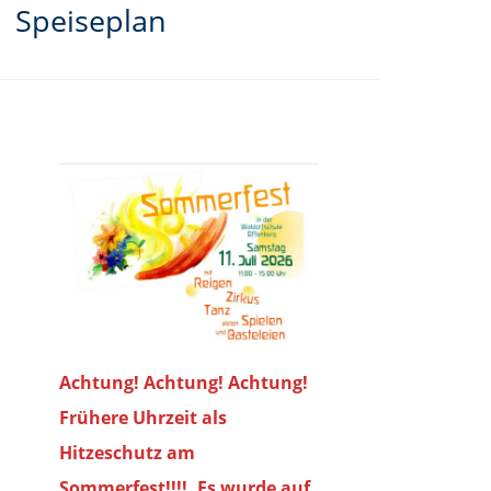
Speiseplan
Achtung! Achtung! Achtung!
Frühere Uhrzeit als
Hitzeschutz am
Sommerfest!!!!. Es wurde auf