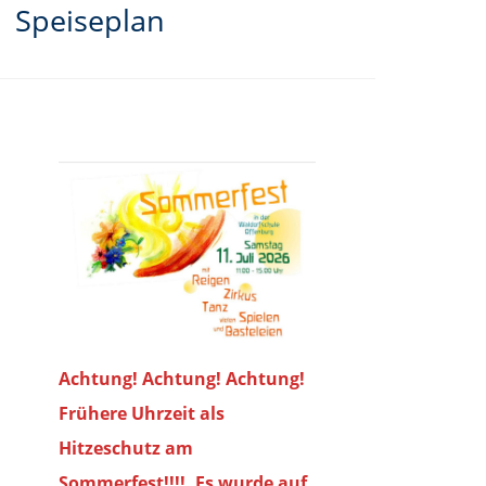
Speiseplan
Achtung! Achtung! Achtung!
Frühere Uhrzeit als
Hitzeschutz am
Sommerfest!!!!. Es wurde auf