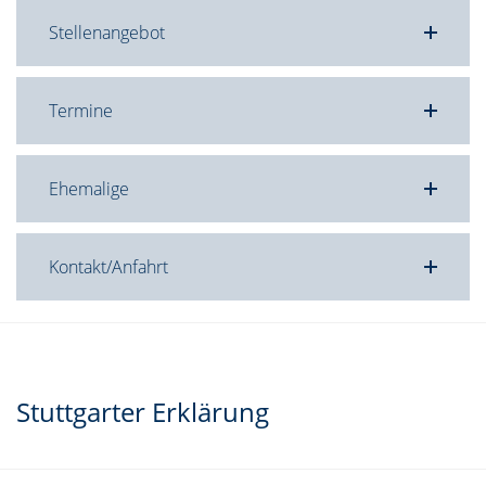
Stellenangebot
Termine
Ehemalige
Kontakt/Anfahrt
Stuttgarter Erklärung