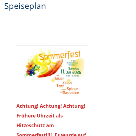
Speiseplan
Achtung! Achtung! Achtung!
Frühere Uhrzeit als
Hitzeschutz am
Sommerfest!!!!. Es wurde auf