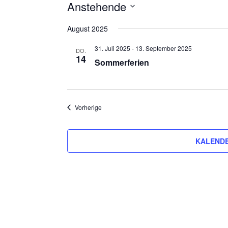
Anstehende
Datum
August 2025
wählen.
31. Juli 2025
-
13. September 2025
DO.
14
Sommerferien
Veranstaltungen
Vorherige
KALENDE