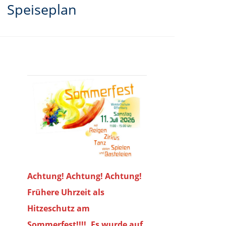
Speiseplan
Achtung! Achtung! Achtung!
Frühere Uhrzeit als
Hitzeschutz am
Sommerfest!!!!. Es wurde auf