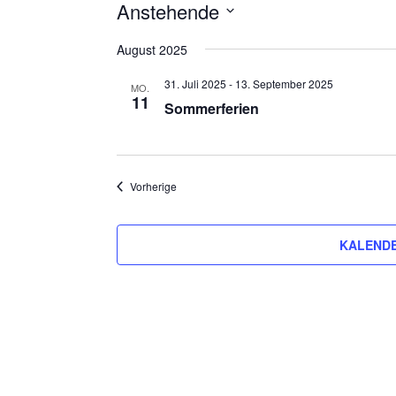
Anstehende
Datum
August 2025
wählen.
31. Juli 2025
-
13. September 2025
MO.
11
Sommerferien
Veranstaltungen
Vorherige
KALENDE