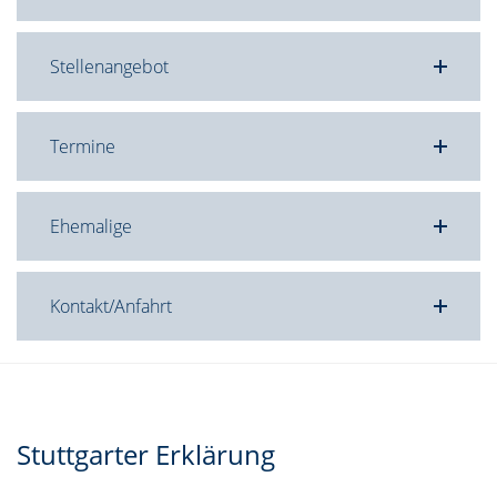
Stellenangebot
Termine
Ehemalige
Kontakt/Anfahrt
Stuttgarter Erklärung