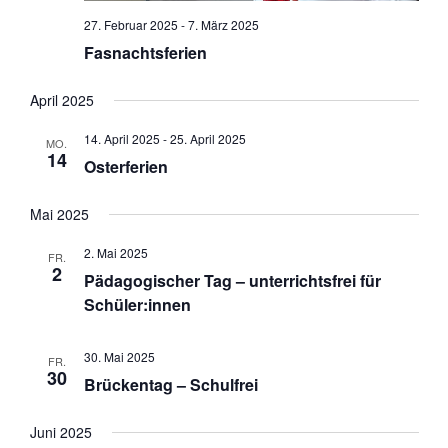
27. Februar 2025
-
7. März 2025
Fasnachtsferien
April 2025
14. April 2025
-
25. April 2025
MO.
14
Osterferien
Mai 2025
2. Mai 2025
FR.
2
Pädagogischer Tag – unterrichtsfrei für
Schüler:innen
30. Mai 2025
FR.
30
Brückentag – Schulfrei
Juni 2025