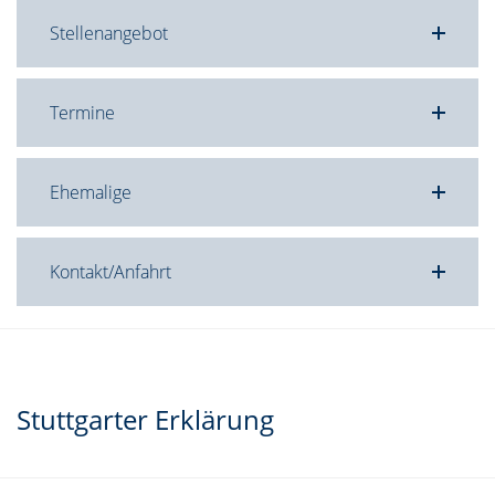
Stellenangebot
Termine
Ehemalige
Kontakt/Anfahrt
Stuttgarter Erklärung