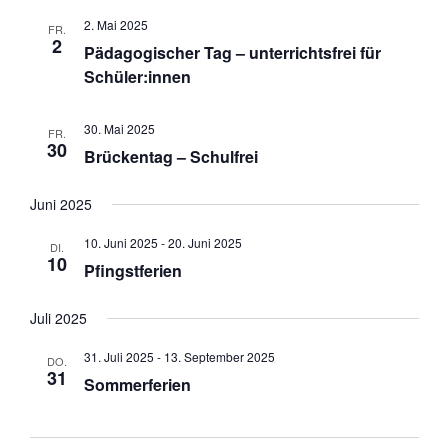
2. Mai 2025
FR.
2
Pädagogischer Tag – unterrichtsfrei für
Schüler:innen
30. Mai 2025
FR.
30
Brückentag – Schulfrei
Juni 2025
10. Juni 2025
-
20. Juni 2025
DI.
10
Pfingstferien
Juli 2025
31. Juli 2025
-
13. September 2025
DO.
31
Sommerferien