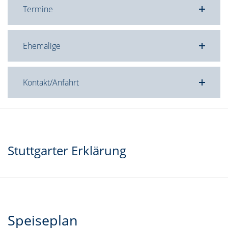
Termine
Ehemalige
Kontakt/Anfahrt
Stuttgarter Erklärung
Speiseplan