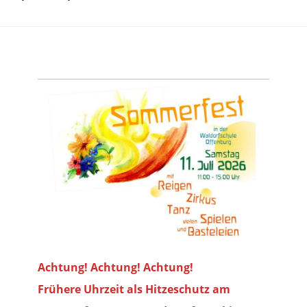
Achtung! Achtung! Achtung!
Frühere Uhrzeit als Hitzeschutz am