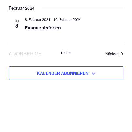
Februar 2024
8. Februar 2024
-
16. Februar 2024
DO.
8
Fasnachtsferien
VORHERIGE
Heute
Veranst
Nächste
VERANSTALTUNGEN
KALENDER ABONNIEREN