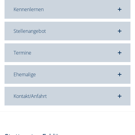
Kennenlernen
Stellenangebot
Termine
Ehemalige
Kontakt/Anfahrt