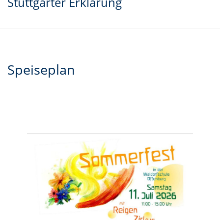
Stuttgarter Erklärung
Speiseplan