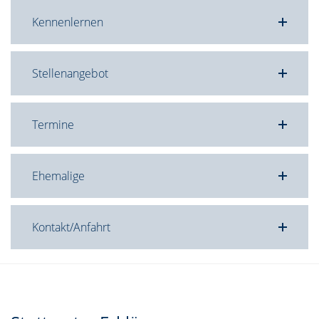
Kennenlernen
Stellenangebot
Termine
Ehemalige
Kontakt/Anfahrt