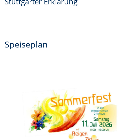
Stuttgarter Erklärung
Speiseplan