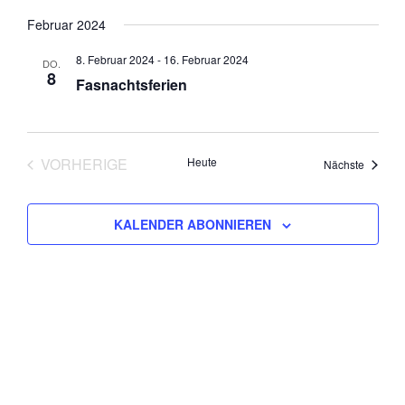
Februar 2024
8. Februar 2024
-
16. Februar 2024
DO.
8
Fasnachtsferien
VORHERIGE
Heute
Veranst
Nächste
VERANSTALTUNGEN
KALENDER ABONNIEREN