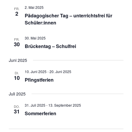
2. Mai 2025
FR.
2
Pädagogischer Tag – unterrichtsfrei für
Schüler:innen
30. Mai 2025
FR.
30
Brückentag – Schulfrei
Juni 2025
10. Juni 2025
-
20. Juni 2025
DI.
10
Pfingstferien
Juli 2025
31. Juli 2025
-
13. September 2025
DO.
31
Sommerferien