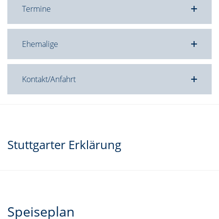
Termine
Ehemalige
Kontakt/Anfahrt
Stuttgarter Erklärung
Speiseplan