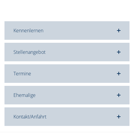
Kennenlernen
Stellenangebot
Termine
Ehemalige
Kontakt/Anfahrt