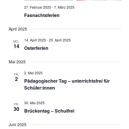
27. Februar 2025
-
7. März 2025
Fasnachtsferien
April 2025
14. April 2025
-
25. April 2025
MO.
14
Osterferien
Mai 2025
2. Mai 2025
FR.
2
Pädagogischer Tag – unterrichtsfrei für
Schüler:innen
30. Mai 2025
FR.
30
Brückentag – Schulfrei
Juni 2025