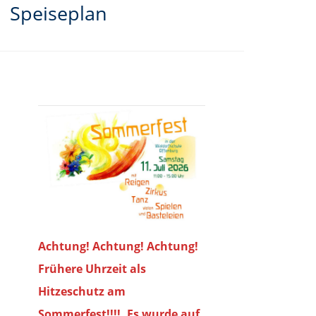
Speiseplan
Achtung! Achtung! Achtung!
Frühere Uhrzeit als
Hitzeschutz am
Sommerfest!!!!. Es wurde auf