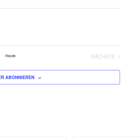
Heute
NÄCHSTE
VERANSTALT
R ABONNIEREN