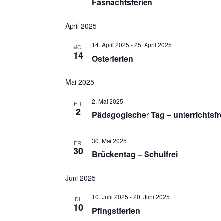
Fasnachtsferien
April 2025
14. April 2025
-
25. April 2025
MO.
14
Osterferien
Mai 2025
2. Mai 2025
FR.
2
Pädagogischer Tag – unterrichtsfre
30. Mai 2025
FR.
30
Brückentag – Schulfrei
Juni 2025
10. Juni 2025
-
20. Juni 2025
DI.
10
Pfingstferien